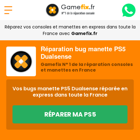
Réparez vos consoles et manettes en express dans toute la
France avec
Gamefix.fr
Réparation bug manette PS5
Dualsense
Gamefix N° 1 de la réparation consoles
et manettes en France
Vos bugs manette PS5 Dualsense réparée en
express dans toute la France
RÉPARER MA PS5