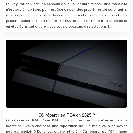
La PlayStation 5 est une console de jeu puissante et populaire, mais elle
n’est pas à l’abri des pannes. Que ce soit des problèmes de surchauffe,
des bugs logiciels ou des dysfonctionnements matériels, de nombreux
joueurs recherchent un réparateur PS5 fiable pour remettre leur console
en état. Dans cet article, nous vous proposons des solutions […]
Où réparer sa PS4 en 2025 ?
Où réparer sa PS4 : Votre PS4 a une panne que vous n’arrivez pas à
identifier ? Vous cherchez une réparation de PS4 mais vous ne savez
pas qui choisir ? Dans cet article intitulé « Où réparer sa PS4 » nous