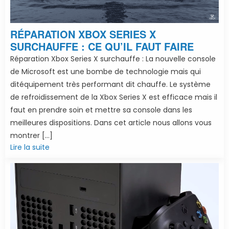
RÉPARATION XBOX SERIES X
SURCHAUFFE : CE QU’IL FAUT FAIRE
Réparation Xbox Series X surchauffe : La nouvelle console
de Microsoft est une bombe de technologie mais qui
ditéquipement très performant dit chauffe. Le système
de refroidissement de la Xbox Series X est efficace mais il
faut en prendre soin et mettre sa console dans les
meilleures dispositions. Dans cet article nous allons vous
montrer […]
Lire la suite