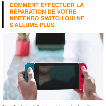
COMMENT EFFECTUER LA
RÉPARATION DE VOTRE
NINTENDO SWITCH QUI NE
S’ALLUME PLUS