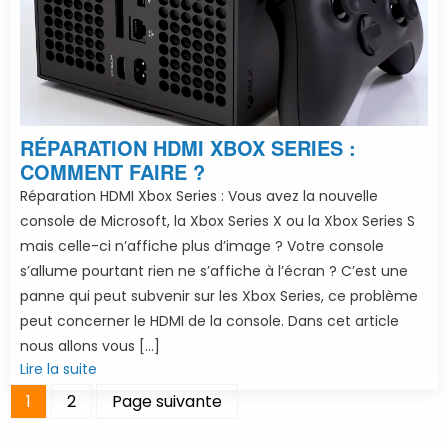
RÉPARATION HDMI XBOX SERIES :
COMMENT FAIRE ?
Réparation HDMI Xbox Series : Vous avez la nouvelle
console de Microsoft, la Xbox Series X ou la Xbox Series S
mais celle-ci n’affiche plus d’image ? Votre console
s’allume pourtant rien ne s’affiche à l’écran ? C’est une
panne qui peut subvenir sur les Xbox Series, ce problème
peut concerner le HDMI de la console. Dans cet article
nous allons vous […]
Lire la suite
1
2
Page suivante