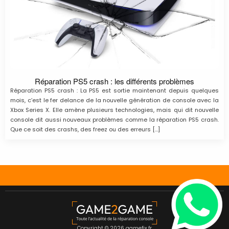
Réparation PS5 crash : les différents problèmes
Réparation PS5 crash : La PS5 est sortie maintenant depuis quelques
mois, c’est le fer delance de la nouvelle génération de console avec la
Xbox Series X. Elle amène plusieurs technologies, mais qui dit nouvelle
console dit aussi nouveaux problèmes comme la réparation PS5 crash.
Que ce soit des crashs, des freez ou des erreurs […]
Copyright © 2026 gamefix.fr