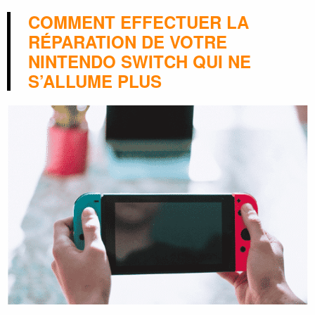
COMMENT EFFECTUER LA
RÉPARATION DE VOTRE
NINTENDO SWITCH QUI NE
S’ALLUME PLUS