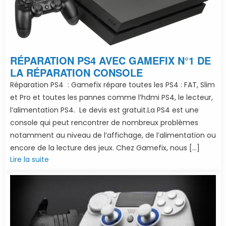
RÉPARATION PS4 AVEC GAMEFIX N°1 DE
LA RÉPARATION CONSOLE
Réparation PS4 : Gamefix répare toutes les PS4 : FAT, Slim
et Pro et toutes les pannes comme l’hdmi PS4, le lecteur,
l’alimentation PS4. Le devis est gratuit.La PS4 est une
console qui peut rencontrer de nombreux problèmes
notamment au niveau de l’affichage, de l’alimentation ou
encore de la lecture des jeux. Chez Gamefix, nous […]
Lire la suite