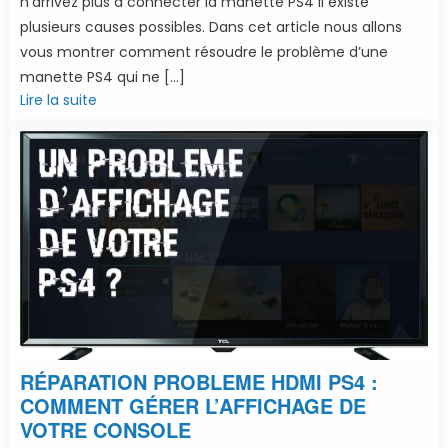
n’arrivez plus à connecter la manette PS4 il existe
plusieurs causes possibles. Dans cet article nous allons
vous montrer comment résoudre le problème d’une
manette PS4 qui ne […]
Lire la suite
RÉPARATION PROBLEME HDMI PS4 :
COMMENT GÉRER L’AFFICHAGE DE
VOTRE CONSOLE