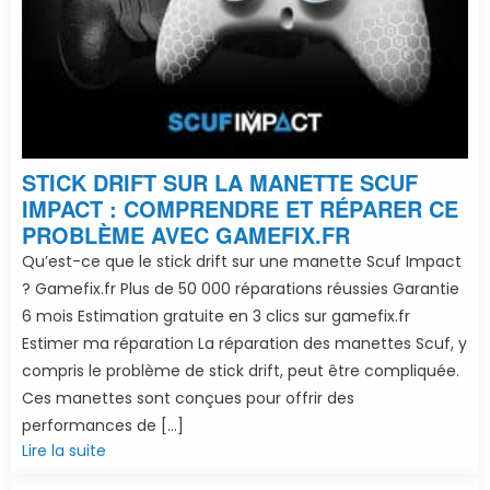
STICK DRIFT SUR LA MANETTE SCUF
IMPACT : COMPRENDRE ET RÉPARER CE
PROBLÈME AVEC GAMEFIX.FR
Qu’est-ce que le stick drift sur une manette Scuf Impact
? Gamefix.fr Plus de 50 000 réparations réussies Garantie
6 mois Estimation gratuite en 3 clics sur gamefix.fr
Estimer ma réparation La réparation des manettes Scuf, y
compris le problème de stick drift, peut être compliquée.
Ces manettes sont conçues pour offrir des
performances de […]
Lire la suite