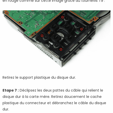
en rouge comme sur cette image grâce au tournevis T9 :
Retirez le support plastique du disque dur.
Etape 7 :
Déclipsez les deux pattes du câble qui relient le
disque dur à la carte mère. Retirez doucement le cache
plastique du connecteur et débranchez le câble du disque
dur.