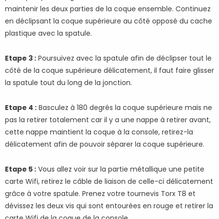
maintenir les deux parties de la coque ensemble. Continuez
en déclipsant la coque supérieure au côté opposé du cache
plastique avec la spatule.
Etape 3 :
Poursuivez avec la spatule afin de déclipser tout le
côté de la coque supérieure délicatement, il faut faire glisser
la spatule tout du long de la jonction.
Etape 4 :
Basculez à 180 degrés la coque supérieure mais ne
pas la retirer totalement car il y a une nappe à retirer avant,
cette nappe maintient la coque à la console, retirez-la
délicatement afin de pouvoir séparer la coque supérieure.
Etape 5 :
Vous allez voir sur la partie métallique une petite
carte Wifi, retirez le câble de liaison de celle-ci délicatement
grâce à votre spatule. Prenez votre tournevis Torx T8 et
dévissez les deux vis qui sont entourées en rouge et retirer la
carte Wifi de la coque de la console.