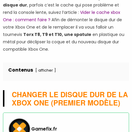
disque dur
, parfois c’est le cache qui pose problème et
rend la console lente, suivez l’article :
Vider le cache xbox
One : comment faire ?
Afin de démonter le disque dur de
votre Xbox One et de le remplacer il va vous falloir un
tournevis
Torx T8, T9 et T10,
une spatule
en plastique ou
métal pour déclipser la coque et du nouveau disque dur
compatible Xbox One.
Contenus
afficher
CHANGER LE DISQUE DUR DE LA
XBOX ONE (PREMIER MODÈLE)
Gamefix.fr