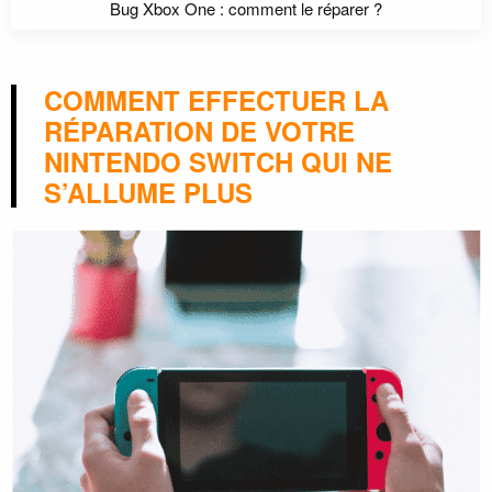
Bug Xbox One : comment le réparer ?
COMMENT EFFECTUER LA
RÉPARATION DE VOTRE
NINTENDO SWITCH QUI NE
S’ALLUME PLUS