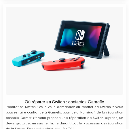
Où réparer sa Switch : contactez Gamefix
Réparation Switch : vous vous demandez où réparer sa Switch ? Vous
pouvez faire confiance à Gamefix pour cela. Numéro 1 de la réparation
console, Gamefix.fr vous propose une réparation de Switch express, un
devis gratuit et un suivi en ligne durant tout le processus de réparation
de la Switch. Dans cet article intitulé « Où […]