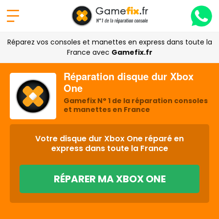
Réparez vos consoles et manettes en express dans toute la
France avec
Gamefix.fr
Réparation disque dur Xbox
One
Gamefix N° 1 de la réparation consoles
et manettes en France
Votre disque dur Xbox One réparé en
express dans toute la France
RÉPARER MA XBOX ONE