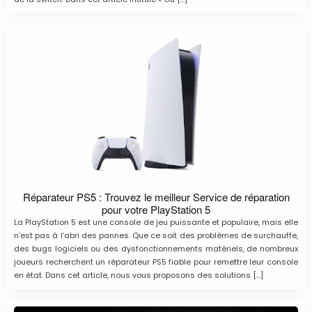
Réparateur PS5 : Trouvez le meilleur Service de réparation
pour votre PlayStation 5
La PlayStation 5 est une console de jeu puissante et populaire, mais elle
n’est pas à l’abri des pannes. Que ce soit des problèmes de surchauffe,
des bugs logiciels ou des dysfonctionnements matériels, de nombreux
joueurs recherchent un réparateur PS5 fiable pour remettre leur console
en état. Dans cet article, nous vous proposons des solutions […]