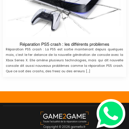
Réparation PS5 crash : les différents problèmes
Réparation PS5 crash : La PS5 est sortie maintenant depuis quelques
mois, c’est le fer delance de la nouvelle génération de console avec la
Xbox Series X. Elle amène plusieurs technologies, mais qui dit nouvelle
console dit aussi nouveaux problèmes comme la réparation PS5 crash.
Que ce soit des crashs, des freez ou des erreurs […]
Copyright © 2026 gamefix.fr