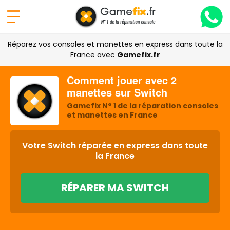
Réparez vos consoles et manettes en express dans toute la
France avec
Gamefix.fr
Comment jouer avec 2
manettes sur Switch
Gamefix N° 1 de la réparation consoles
et manettes en France
Votre Switch réparée en express dans toute
la France
RÉPARER MA SWITCH