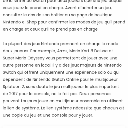
de la Nintendo Switch pour deux joueurs que si le jeu auquel
vous jouez le prend en charge. Avant d’acheter un jeu,
consultez le dos de son boîtier ou sa page de boutique
Nintendo e-Shop pour confirmer les modes de jeu qu’il prend
en charge et ceux qu’il ne prend pas en charge.
La plupart des jeux Nintendo prennent en charge le mode
deux joueurs. Par exemple, Arms, Mario Kart 8 Deluxe et
Super Mario Odyssey vous permettent de jouer avec une
autre personne en local. Il y a des jeux majeurs de Nintendo
Switch qui offrent uniquement une expérience solo ou qui
dépendent de Nintendo Switch Online pour le multijoueur.
Splatoon 2, sans doute le jeu multijoueur le plus important
de 2017 pour la console, ne le fait pas. Deux personnes
peuvent toujours jouer en multijoueur ensemble en utilisant
le lien de système. Le lien système nécessite que chacun ait
une copie du jeu et une console pour y jouer.