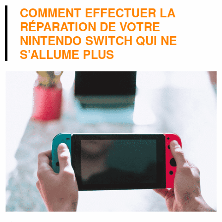
COMMENT EFFECTUER LA
RÉPARATION DE VOTRE
NINTENDO SWITCH QUI NE
S’ALLUME PLUS