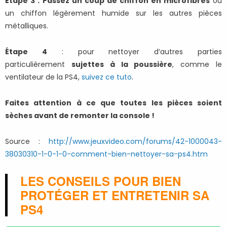
Étape 3 :
Passez un coup de chiffon en microfibres
ou
un chiffon légèrement humide sur les autres pièces
métalliques.
Étape 4
: pour nettoyer d’autres parties
particulièrement
sujettes à la poussière
, comme le
ventilateur de la PS4,
suivez ce tuto
.
Faites attention à ce que toutes les pièces soient
sèches avant de remonter la console !
Source :
http://www.jeuxvideo.com/forums/42-1000043-
38030310-1-0-1-0-comment-bien-nettoyer-sa-ps4.htm
LES CONSEILS POUR BIEN
PROTÉGER ET ENTRETENIR SA
PS4