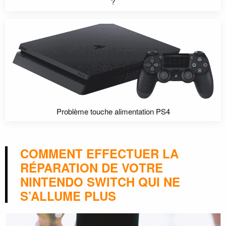
?
Problème touche alimentation PS4
COMMENT EFFECTUER LA
RÉPARATION DE VOTRE
NINTENDO SWITCH QUI NE
S’ALLUME PLUS