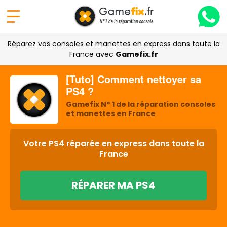
Réparez vos consoles et manettes en express dans toute la
France avec
Gamefix.fr
[Tuto] Comment nettoyer sa
PS4 ?
Gamefix N° 1 de la réparation consoles
et manettes en France
Votre PS4 réparée en express dans toute la
France
RÉPARER MA PS4