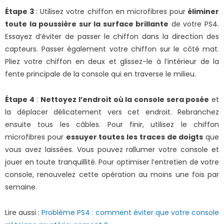
Étape 3
: Utilisez votre chiffon en microfibres pour
éliminer
toute la poussière sur la surface brillante
de votre PS4.
Essayez d’éviter de passer le chiffon dans la direction des
capteurs. Passer également votre chiffon sur le côté mat.
Pliez votre chiffon en deux et glissez-le à l’intérieur de la
fente principale de la console qui en traverse le milieu.
Étape 4
:
Nettoyez l’endroit où la console sera posée
et
la déplacer délicatement vers cet endroit. Rebranchez
ensuite tous les câbles. Pour finir, utilisez le chiffon
microfibres pour
essuyer toutes les traces de doigts
que
vous avez laissées. Vous pouvez rallumer votre console et
jouer en toute tranquillité. Pour optimiser l’entretien de votre
console, renouvelez cette opération au moins une fois par
semaine.
Lire aussi :
Problème PS4 : comment éviter que votre console