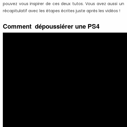
pouvez vous inspirer de ces deux tutos. Vous avez aussi un
récapitulatif avec les étapes écrites juste après les vidéos !
Comment dépoussiérer une PS4