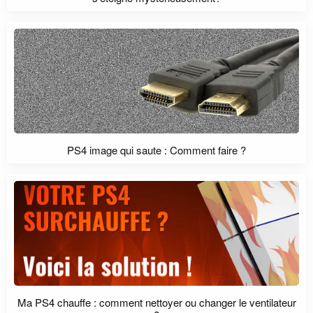
PS4 image qui saute : Comment faire ?
Ma PS4 chauffe : comment nettoyer ou changer le ventilateur