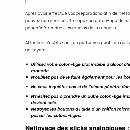
Après avoir effectué vos préparations afin de nett
pouvez commencer. Trempez un coton-tige dans l’alc
pour pénétrer dans les recoins de la manette.
Attention n’oubliez pas de porter vos gants de nett
nettoyant.
Utilisez votre coton-tige plat imbibé d’alcool afi
manette.
N’oubliez pas de le faire également pour les bo
Ne vous inquiétez pas si de l’alcool pénètre dan
N’hésitez pas à prendre un autre coton-tige imbi
devient sale.
Nettoyez les boutons à l’aide d’un chiffon micro
passer les cotons-tiges.
Nettoyage des sticks analogiques :