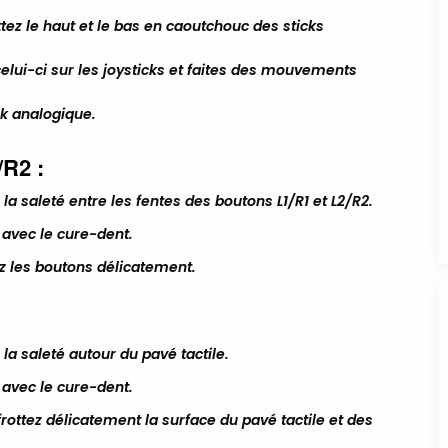
ttez le haut et le bas en caoutchouc des sticks
r celui-ci sur les joysticks et faites des mouvements
ck analogique.
/R2 :
la saleté entre les fentes des boutons L1/R1 et L2/R2.
 avec le cure-dent.
ez les boutons délicatement.
la saleté autour du pavé tactile.
 avec le cure-dent.
rottez délicatement la surface du pavé tactile et des