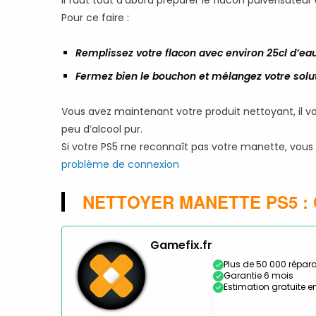
Il faut tout d’abord préparer le flacon pulvérisateur
Pour ce faire :
Remplissez votre flacon avec environ 25cl d’eau
Fermez bien le bouchon et mélangez votre solu
Vous avez maintenant votre produit nettoyant, il v
peu d’alcool pur.
Si votre PS5 rne reconnaît pas votre manette, vous p
problème de connexion
NETTOYER MANETTE PS5 :
Gamefix.fr
Plus de 50 000 répara
Garantie 6 mois
Estimation gratuite en