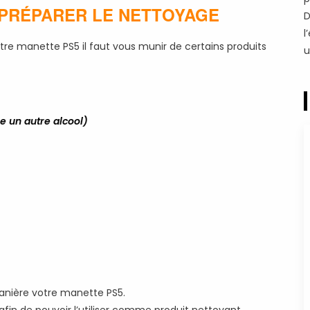
 PRÉPARER LE NETTOYAGE
D
l
tre manette PS5 il faut vous munir de certains produits
u
e un autre alcool)
anière votre manette PS5.