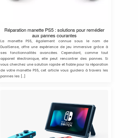
Réparation manette PS5 : solutions pour remédier
aux pannes courantes
La manette PS5, également connue sous le nom de
DualSense, offre une expérience de jeu immersive grâce à
ses fonctionnalités avancées. Cependant, comme tout
appareil électronique, elle peut rencontrer des pannes. Si
vous cherchez une solution rapide et fiable pour la réparation
de votre manette PS5, cet article vous guidera à travers les
pannes les […]