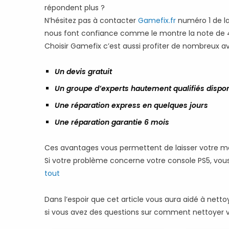
répondent plus ?
N’hésitez pas à contacter
Gamefix.fr
numéro 1 de l
nous font confiance comme le montre la note de 4.
Choisir Gamefix c’est aussi profiter de nombreux a
Un devis gratuit
Un groupe d’experts hautement qualifiés dispon
Une réparation express en quelques jours
Une réparation garantie 6 mois
Ces avantages vous permettent de laisser votre m
Si votre problème concerne votre console PS5, vous 
tout
Dans l’espoir que cet article vous aura aidé à nett
si vous avez des questions sur comment nettoyer 