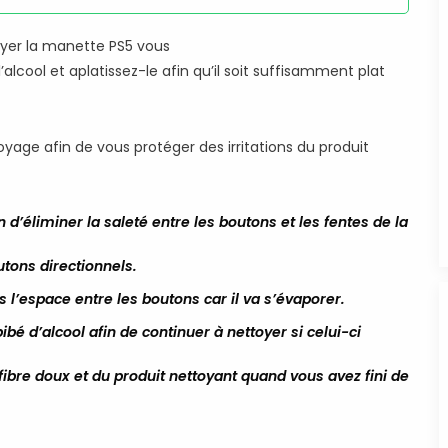
oyer la manette PS5 vous
ool et aplatissez-le afin qu’il soit suffisamment plat
oyage afin de vous protéger des irritations du produit
n d’éliminer la saleté entre les boutons et les fentes de la
utons directionnels.
s l’espace entre les boutons car il va s’évaporer.
bé d’alcool afin de continuer à nettoyer si celui-ci
fibre doux et du produit nettoyant quand vous avez fini de