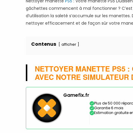
Nettoyer manette
PS5
: Votre manette PS5 Dualsen
gâchettes commencent à mal fonctionner ? C’est 
d’utilisation la saleté s’accumule sur les manette
nettoyer efficacement et de façon sûr votre mane
Contenus
afficher
NETTOYER MANETTE PS5 : 
AVEC NOTRE SIMULATEUR 
Gamefix.fr
Plus de 50 000 répara
Garantie 6 mois
Estimation gratuite en