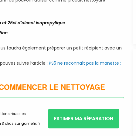
 afin de pouvoir l’utiliser comme produit nettoyant.
 et 25cl d’alcool isopropylique
tion
ous faudra également préparer un petit récipient avec un
ouvez suivre l’article :
PS5 ne reconnaît pas la manette :
 COMMENCER LE NETTOYAGE
tions réussies
ESTIMER MA RÉPARATION
 3 clics sur gamefix.fr