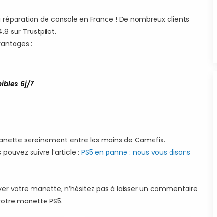
a réparation de console en France ! De nombreux clients
8 sur Trustpilot.
vantages :
ibles 6j/7
anette sereinement entre les mains de Gamefix.
pouvez suivre l’article :
PS5 en panne : nous vous disons
oyer votre manette, n’hésitez pas à laisser un commentaire
votre manette PS5.