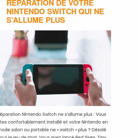
RÉPARATION DE VOTRE
NINTENDO SWITCH QUI NE
S’ALLUME PLUS
éparation Nintendo Switch ne s’allume plus : Vous
tes confortablement installé et votre Nintendo en
ode salon ou portable ne « switch » plus ? Désolé
our le jeu de mot. Vous avez lancé Red Siren, Tiny