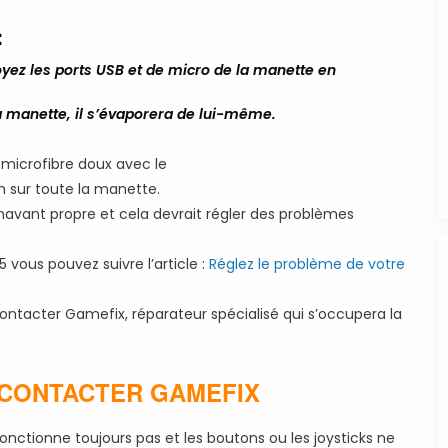
:
oyez les ports USB et de micro de la manette en
la manette, il s’évaporera de lui-même.
 microfibre doux avec le
n sur toute la manette.
énavant propre et cela devrait régler des problèmes
vous pouvez suivre l’article :
Réglez le problème de votre
ntacter Gamefix, réparateur spécialisé qui s’occupera la
 CONTACTER GAMEFIX
nctionne toujours pas et les boutons ou les joysticks ne