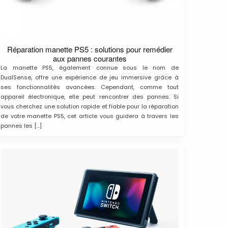
Réparation manette PS5 : solutions pour remédier
aux pannes courantes
La manette PS5, également connue sous le nom de
DualSense, offre une expérience de jeu immersive grâce à
ses fonctionnalités avancées. Cependant, comme tout
appareil électronique, elle peut rencontrer des pannes. Si
vous cherchez une solution rapide et fiable pour la réparation
de votre manette PS5, cet article vous guidera à travers les
pannes les […]