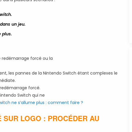
witch.
 dans un jeu.
 plus.
le redémarrage forcé ou la
ent, les pannes de la Nintendo Switch étant complexes le
médiate.
e redémarrage forcé.
intendo Switch qui ne
itch ne s’allume plus : comment faire ?
 SUR LOGO : PROCÉDER AU