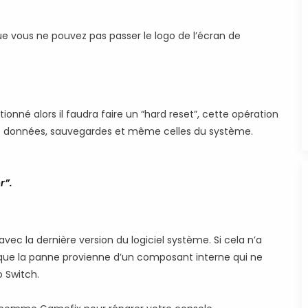
ue vous ne pouvez pas passer le logo de l’écran de
ionné alors il faudra faire un “hard reset”, cette opération
vos données, sauvegardes et même celles du système.
r”.
avec la dernière version du logiciel système. Si cela n’a
e que la panne provienne d’un composant interne qui ne
o Switch.