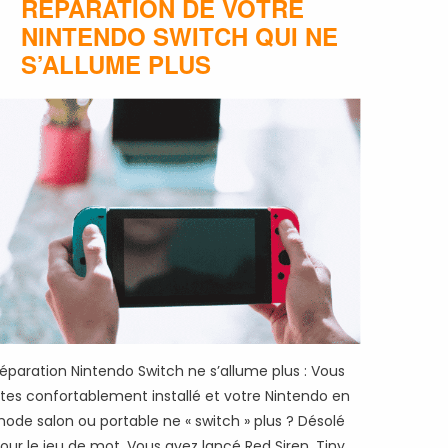
RÉPARATION DE VOTRE
NINTENDO SWITCH QUI NE
S’ALLUME PLUS
éparation Nintendo Switch ne s’allume plus : Vous
tes confortablement installé et votre Nintendo en
ode salon ou portable ne « switch » plus ? Désolé
our le jeu de mot. Vous avez lancé Red Siren, Tiny