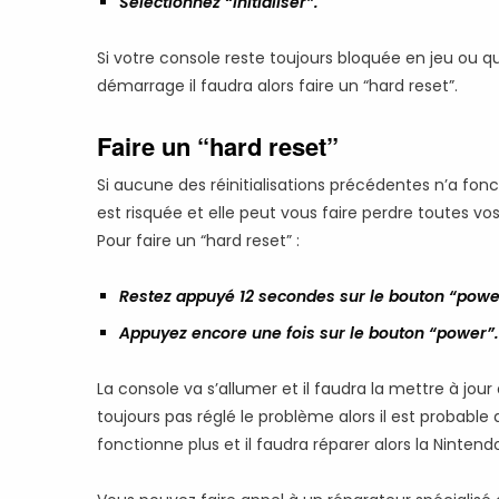
Sélectionnez “Initialiser”.
Si votre console reste toujours bloquée en jeu ou q
démarrage il faudra alors faire un “hard reset”.
Faire un “hard reset”
Si aucune des réinitialisations précédentes n’a fonct
est risquée et elle peut vous faire perdre toutes 
Pour faire un “hard reset” :
Restez appuyé 12 secondes sur le bouton “powe
Appuyez encore une fois sur le bouton “power”.
La console va s’allumer et il faudra la mettre à jour 
toujours pas réglé le problème alors il est probabl
fonctionne plus et il faudra réparer alors la Nintend