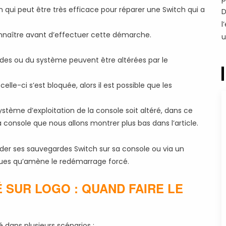
 qui peut être très efficace pour réparer une Switch qui a
D
l
nnaître avant d’effectuer cette démarche.
u
rdes ou du système peuvent être altérées par le
 celle-ci s’est bloquée, alors il est possible que les
ystème d’exploitation de la console soit altéré, dans ce
la console que nous allons montrer plus bas dans l’article.
der ses sauvegardes Switch sur sa console ou via un
sques qu’amène le redémarrage forcé.
 SUR LOGO : QUAND FAIRE LE
 dans plusieurs scénarios :