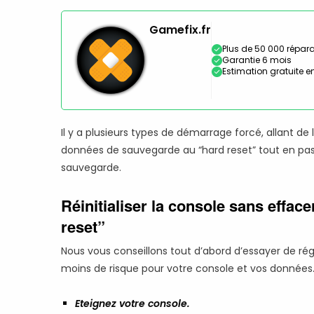
Gamefix.fr
Plus de 50 000 répara
Garantie 6 mois
Estimation gratuite en
Il y a plusieurs types de démarrage forcé, allant de l
données de sauvegarde au “hard reset” tout en passa
sauvegarde.
Réinitialiser la console sans effac
reset”
Nous vous conseillons tout d’abord d’essayer de rég
moins de risque pour votre console et vos données. 
Eteignez votre console.