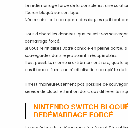
Le redémarrage forcé de la console est une solution
l’écran bloqué sur son logo.
Néanmoins cela comporte des risques qu’il faut co
Tout d’abord les données, que ce soit vos sauvega
démarrage forcé.
Si vous réinitialisez votre console en pleine partie, si
sauvegardes dans le jeu soient irrécupérables.
Il est possible, même si extrêmement rare, que le s
cas il faudra faire une réinitialisation complète de 
Il n’est malheureusement pas possible de sauvegar
service de cloud. Attention donc aux différents ri
NINTENDO SWITCH BLOQUÉ
REDÉMARRAGE FORCÉ
La procédure de redémarrage forcé peut être utilisé