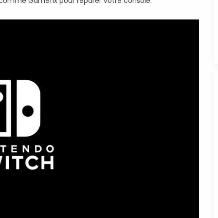
é comme Gamefix pour réparer votre console.