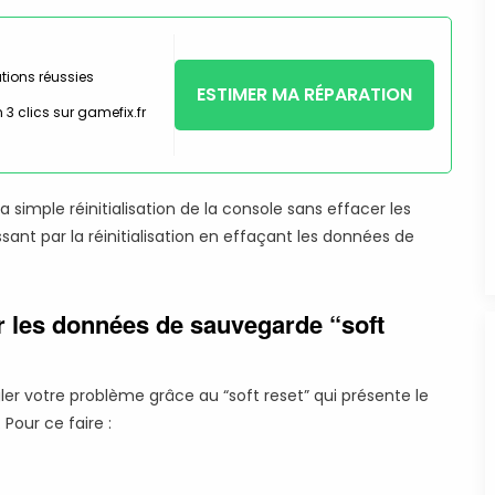
tions réussies
ESTIMER MA RÉPARATION
 3 clics sur gamefix.fr
a simple réinitialisation de la console sans effacer les
nt par la réinitialisation en effaçant les données de
er les données de sauvegarde “soft
ler votre problème grâce au “soft reset” qui présente le
Pour ce faire :