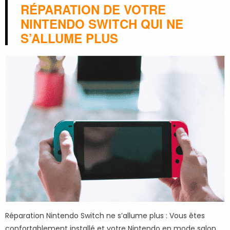
RÉPARATION DE VOTRE
NINTENDO SWITCH QUI NE
S’ALLUME PLUS
Réparation Nintendo Switch ne s’allume plus : Vous êtes
confortablement installé et votre Nintendo en mode salon