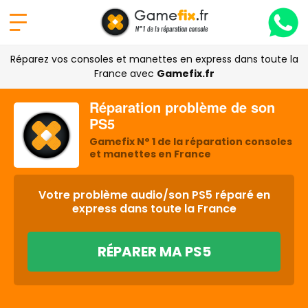
Réparez vos consoles et manettes en express dans toute la
France avec
Gamefix.fr
Réparation problème de son
PS5
Gamefix N° 1 de la réparation consoles
et manettes en France
Votre problème audio/son PS5 réparé en
express dans toute la France
RÉPARER MA PS5