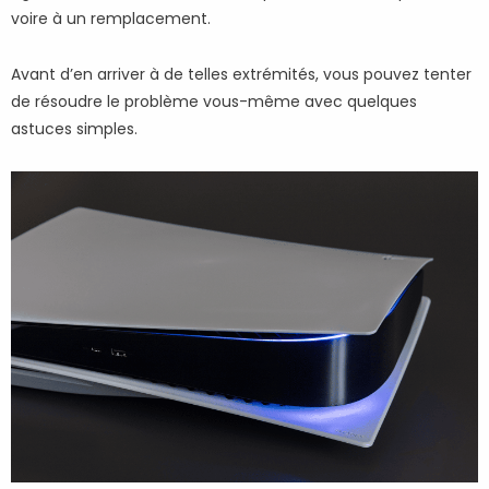
voire à un remplacement.
Avant d’en arriver à de telles extrémités, vous pouvez tenter
de résoudre le problème vous-même avec quelques
astuces simples.