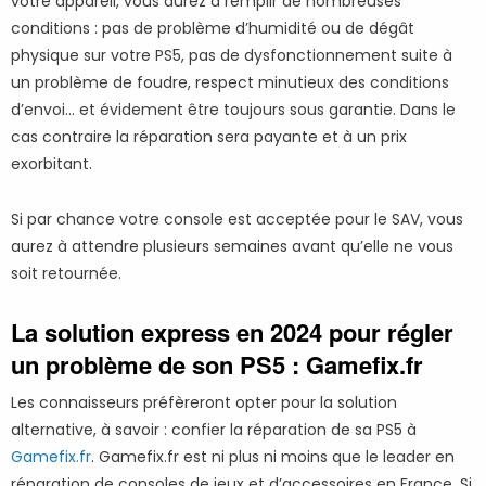
votre appareil, vous aurez à remplir de nombreuses
conditions : pas de problème d’humidité ou de dégât
physique sur votre PS5, pas de dysfonctionnement suite à
un problème de foudre, respect minutieux des conditions
d’envoi… et évidement être toujours sous garantie. Dans le
cas contraire la réparation sera payante et à un prix
exorbitant.
Si par chance votre console est acceptée pour le SAV, vous
aurez à attendre plusieurs semaines avant qu’elle ne vous
soit retournée.
La solution express en 2024 pour régler
un problème de son PS5 : Gamefix.fr
Les connaisseurs préfèreront opter pour la solution
alternative, à savoir : confier la réparation de sa PS5 à
Gamefix.fr
. Gamefix.fr est ni plus ni moins que le leader en
réparation de consoles de jeux et d’accessoires en France. Si