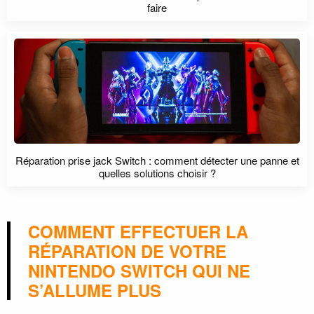
faire
Réparation prise jack Switch : comment détecter une panne et
quelles solutions choisir ?
COMMENT EFFECTUER LA
RÉPARATION DE VOTRE
NINTENDO SWITCH QUI NE
S’ALLUME PLUS