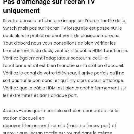
Pas d’affichage sur l’écran TV
uniquement
Si votre console affiche une image sur l’écran tactile de la
Switch mais pas sur l’écran TV lorsqu’elle est posée sur le
dock alors le problème peut venir de plusieurs facteurs.
Tout d’abord nous vous conseillons de bien vérifier les
branchements du dock, vérifiez si le câble HDMI fonctionne.
Vérifiez également l’adaptateur secteur si celui-ci
fonctionne et s’il est bien branché sur la station d’accueil.
Vérifiez le canal de votre téléviseur, il arrive parfois qu’il ne
soit pas sur le bon canal et qu’il n’y alors aucun affichage.
Vérifiez que le câble HDMI est bien branché fermement sur
les extrémités et dans chaque port.
Assurez-vous que la console soit bien connectée sur la
station d’accueil en
appuyant fermement sur elle (mais ne forcez pas) et
surtout que l’écran tactile est tourné dans la même