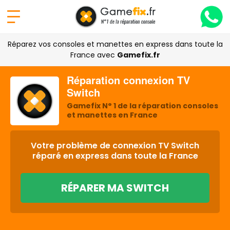
Réparez vos consoles et manettes en express dans toute la
France avec
Gamefix.fr
Réparation connexion TV
Switch
Gamefix N° 1 de la réparation consoles
et manettes en France
Votre problème de connexion TV Switch
réparé en express dans toute la France
RÉPARER MA SWITCH