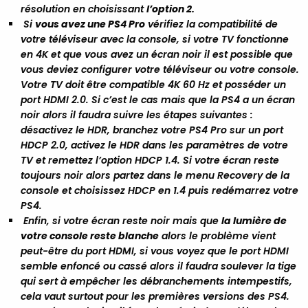
résolution en choisissant
l’option 2.
Si
vous avez une PS4 Pro
vérifiez la compatibilité de
votre téléviseur avec la console, si votre TV fonctionne
en 4K et que vous avez un écran noir il est possible que
vous deviez configurer votre téléviseur ou votre console.
Votre TV doit être compatible 4K 60 Hz et posséder un
port HDMI 2.0. Si c’est le cas mais que la PS4 a un écran
noir alors il faudra suivre les étapes suivantes :
désactivez le HDR, branchez votre PS4 Pro sur un port
HDCP 2.0, activez le HDR dans les paramètres de votre
TV et remettez l’option HDCP 1.4. Si votre écran reste
toujours noir alors partez dans le menu Recovery de la
console et choisissez HDCP en 1.4 puis redémarrez votre
PS4.
Enfin, si votre écran reste noir mais que
la lumière de
votre console reste blanche
alors le problème vient
peut-être du port HDMI, si vous voyez que le port HDMI
semble enfoncé ou cassé alors il faudra soulever la tige
qui sert à empêcher les débranchements intempestifs,
cela vaut surtout pour les premières versions des PS4.