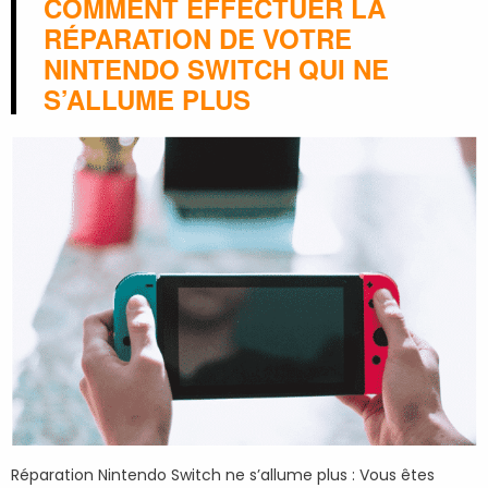
COMMENT EFFECTUER LA
RÉPARATION DE VOTRE
NINTENDO SWITCH QUI NE
S’ALLUME PLUS
Réparation Nintendo Switch ne s’allume plus : Vous êtes