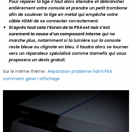
Pour réparer la tige il faut alors éteindre et débrancher
entièrement votre console et prendre un petit trombone
afin de soulever la tige en métal qui empêche votre
câble HDMI de se connecter correctement.
Si après tout cela l’écran de la PS4 est noir c’est
surement la cause d’un composant interne
qui ne
marche plus, notamment si la lumière sur la console
reste bleue ou clignote en bleu. Il faudra alors se tourner
vers un réparateur spécialisé comme Gamefix qui vous
proposera un devis gratuit.
Sur le même thème :
Reparation probleme hdmi PS4 :
comment gerer l affichage