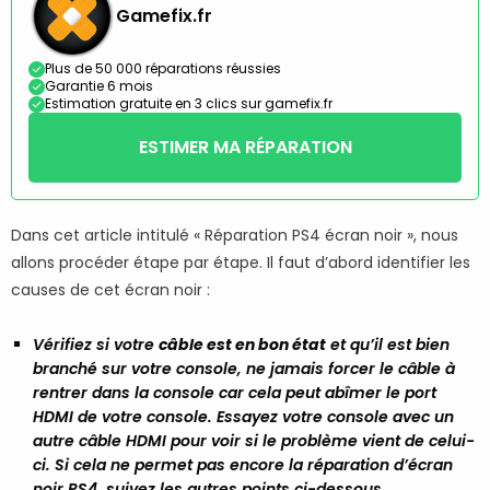
Gamefix.fr
Plus de 50 000 réparations réussies
Garantie 6 mois
Estimation gratuite en 3 clics sur gamefix.fr
ESTIMER MA RÉPARATION
Dans cet article intitulé « Réparation PS4 écran noir », nous
allons procéder étape par étape. Il faut d’abord identifier les
causes de cet écran noir :
Vérifiez si votre
câble est en bon état
et qu’il est bien
branché sur votre console, ne jamais forcer le câble à
rentrer dans la console car cela peut abîmer le port
HDMI de votre console. Essayez votre console avec un
autre câble HDMI pour voir si le problème vient de celui-
ci. Si cela ne permet pas encore la réparation d’écran
noir PS4, suivez les autres points ci-dessous.