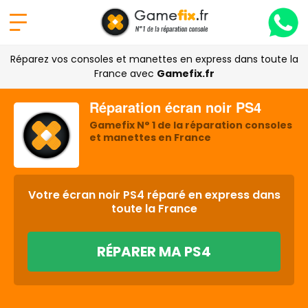
Réparez vos consoles et manettes en express dans toute la
France avec
Gamefix.fr
Réparation écran noir PS4
Gamefix N° 1 de la réparation consoles
et manettes en France
Votre écran noir PS4 réparé en express dans
toute la France
RÉPARER MA PS4