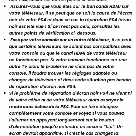
Assurez-vous que vous êtes sur le
bon canal HDMI
sur
votre téléviseur, il se peut que ce soit la cause de l’écran
noir de votre PS4 et dans ce cas la réparation PS4 écran
noir est vite vue ! Si ce n’est pas cela, consultez les
autres points de vérification ci-dessous.
Essayez votre console sur un autre téléviseur
, il se peut
que certains téléviseurs ne soient pas compatibles avec
votre console ou que le canal HDMI de votre téléviseur
ne fonctionne pas. Si votre console fonctionne sur une
autre TV alors le problème ne vient pas de votre
console, il faudra trouver les réglages adaptés ou
changer de téléviseur et dans cette situation pas besoin
de réparation d’écran noir PS4.
Si le problème de réparation d’écran noir PS4 ne vient ni
de votre câble ni de votre téléviseur alors
essayez le
mode sans échec de la PS4.
Pour se faire éteignez
complètement votre console et voyez si vous pouvez
l’allumer en appuyant longuement sur le bouton
d’alimentation jusqu’à entendre un second “bip”. Un
écran devrait apparaître, si c’est le cas changez la