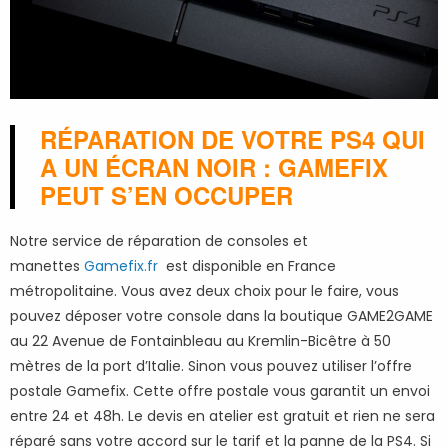
RÉPARATION DE VOTRE PS4 QUI
A UN ÉCRAN NOIR : GAMEFIX
PEUT S’EN OCCUPER
Notre service de réparation de consoles et
manettes
Gamefix.fr
est disponible en France
métropolitaine. Vous avez deux choix pour le faire, vous
pouvez déposer votre console dans la boutique GAME2GAME
au 22 Avenue de Fontainbleau au Kremlin-Bicêtre à 50
mètres de la port d’Italie. Sinon vous pouvez utiliser l’offre
postale Gamefix. Cette offre postale vous garantit un envoi
entre 24 et 48h. Le devis en atelier est gratuit et rien ne sera
réparé sans votre accord sur le tarif et la panne de la PS4. Si