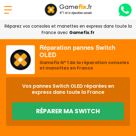
Réparez vos consoles et manettes en express dans toute la
France avec
Gamefix.fr
Réparation pannes Switch
OLED
Gamefix N° 1 de la réparation consoles
et manettes en France
Vos pannes Switch OLED réparées en
express dans toute la France
RÉPARER MA SWITCH