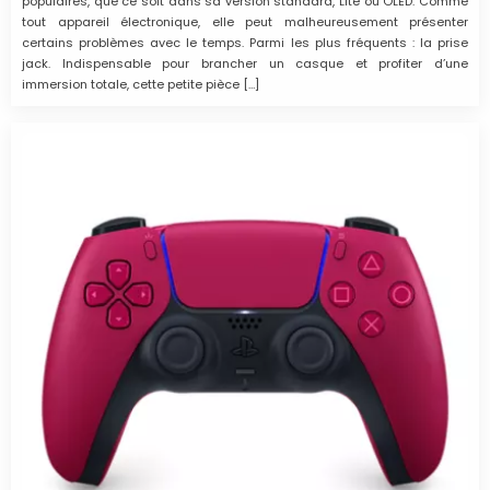
populaires, que ce soit dans sa version standard, Lite ou OLED. Comme
tout appareil électronique, elle peut malheureusement présenter
certains problèmes avec le temps. Parmi les plus fréquents : la prise
jack. Indispensable pour brancher un casque et profiter d’une
immersion totale, cette petite pièce […]