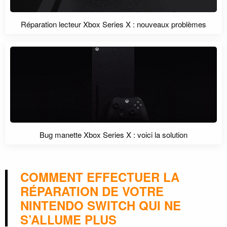
Réparation lecteur Xbox Series X : nouveaux problèmes
Bug manette Xbox Series X : voici la solution
COMMENT EFFECTUER LA
RÉPARATION DE VOTRE
NINTENDO SWITCH QUI NE
S’ALLUME PLUS