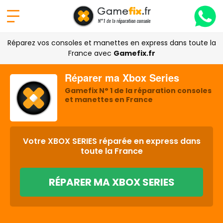
Réparez vos consoles et manettes en express dans toute la
France avec
Gamefix.fr
Réparer ma Xbox Series
Gamefix N° 1 de la réparation consoles
et manettes en France
Votre XBOX SERIES réparée en express dans
toute la France
RÉPARER MA XBOX SERIES