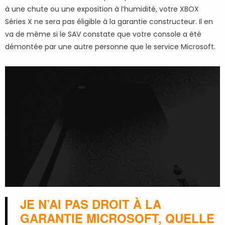
à une chute ou une exposition à l’humidité, votre XBOX
Séries X ne sera pas éligible à la garantie constructeur. Il en
va de même si le SAV constate que votre console a été
démontée par une autre personne que le service Microsoft.
JE N’AI PAS DROIT À LA
GARANTIE MICROSOFT, QUELLE