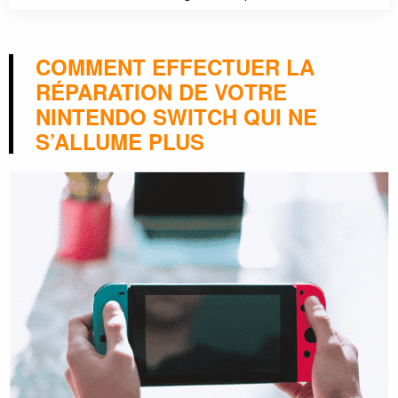
COMMENT EFFECTUER LA
RÉPARATION DE VOTRE
NINTENDO SWITCH QUI NE
S’ALLUME PLUS