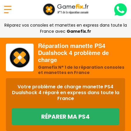
Réparez vos consoles et manettes en express dans toute la
France avec
Gamefix.fr
Réparation manette PS4
Dualshock 4 problème de
charge
Gamefix N° 1 de la réparation consoles
et manettes en France
Votre problème de charge manette PS4
Dualshock 4 réparé en express dans toute la
France
RÉPARER MA PS4