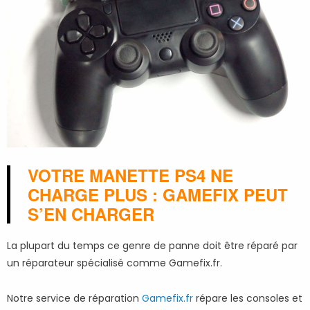
VOTRE MANETTE PS4 NE
CHARGE PLUS : GAMEFIX PEUT
S’EN CHARGER
La plupart du temps ce genre de panne doit être réparé par
un réparateur spécialisé comme Gamefix.fr.
Notre service de réparation
Gamefix.fr
répare les consoles et