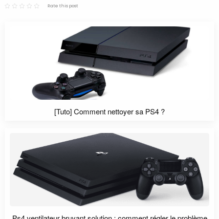
Rate this post
[Tuto] Comment nettoyer sa PS4 ?
Ps4 ventilateur bruyant solution : comment régler le problème