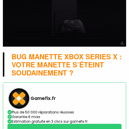
BUG MANETTE XBOX SERIES X :
VOTRE MANETTE S’ÉTEINT
SOUDAINEMENT ?
Gamefix.fr
Plus de 50 000 réparations réussies
Garantie 6 mois
Estimation gratuite en 3 clics sur gamefix.fr