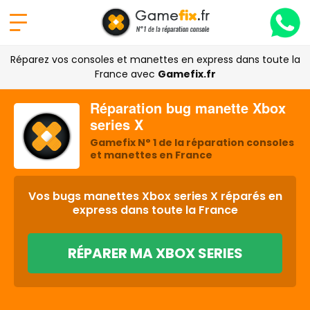
Réparez vos consoles et manettes en express dans toute la
France avec
Gamefix.fr
Réparation bug manette Xbox
series X
Gamefix N° 1 de la réparation consoles
et manettes en France
Vos bugs manettes Xbox series X réparés en
express dans toute la France
RÉPARER MA XBOX SERIES