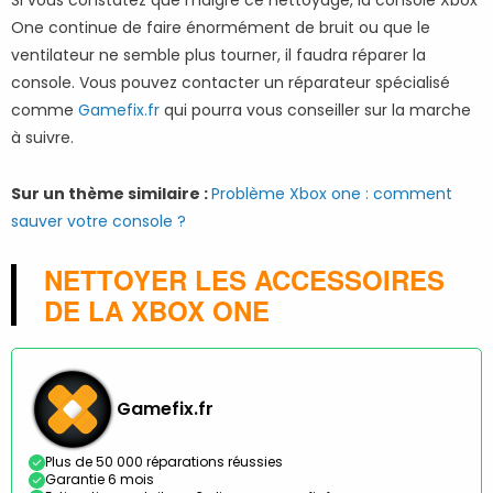
Si vous constatez que malgré ce nettoyage, la console Xbox
One continue de faire énormément de bruit ou que le
ventilateur ne semble plus tourner, il faudra réparer la
console. Vous pouvez contacter un réparateur spécialisé
comme
Gamefix.fr
qui pourra vous conseiller sur la marche
à suivre.
Sur un thème similaire :
Problème Xbox one : comment
sauver votre console ?
NETTOYER LES ACCESSOIRES
DE LA XBOX ONE
Gamefix.fr
Plus de 50 000 réparations réussies
Garantie 6 mois