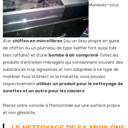
Munissez–vous
d’un
chiffon en microfibres
(ou un tissu propre en guise
de chiffon ou un plumeau de type Swiffer font aussi très
bien l’affaire) et d’une
bombe à air comprimé
. Évitez les
produits d’entretien ménagers qui contiennent souvent des
substances trop agressives et non adaptées à ce type de
matériel. Pour la Kinect et la manette, vous pouvez
respectivement
utiliser un produit pour le nettoyage de
lunettes et un autre pour les claviers
.
Placez votre console à l’horizontale sur une surface propre
et non glissante.
LE NETTOYAGE DE SA XBOX ONE