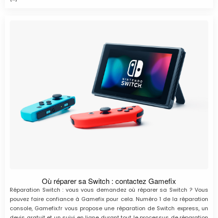
Où réparer sa Switch : contactez Gamefix
Réparation Switch : vous vous demandez où réparer sa Switch ? Vous
pouvez faire confiance à Gamefix pour cela. Numéro 1 de la réparation
console, Gamefix.fr vous propose une réparation de Switch express, un
devis gratuit et un suivi en ligne durant tout le processus de réparation