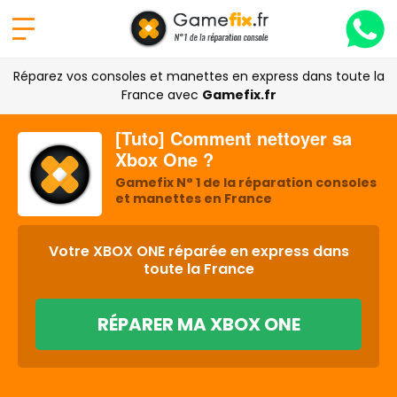
Réparez vos consoles et manettes en express dans toute la
France avec
Gamefix.fr
[Tuto] Comment nettoyer sa
Xbox One ?
Gamefix N° 1 de la réparation consoles
et manettes en France
Votre XBOX ONE réparée en express dans
toute la France
RÉPARER MA XBOX ONE