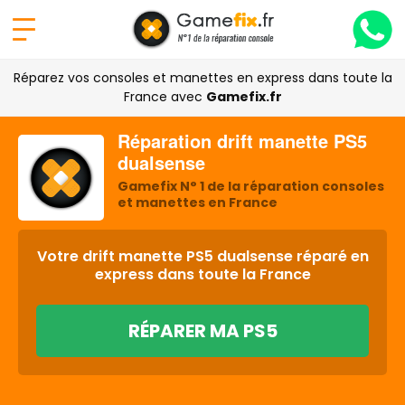
Réparez vos consoles et manettes en express dans toute la
France avec
Gamefix.fr
Réparation drift manette PS5
dualsense
Gamefix N° 1 de la réparation consoles
et manettes en France
Votre drift manette PS5 dualsense réparé en
express dans toute la France
RÉPARER MA PS5