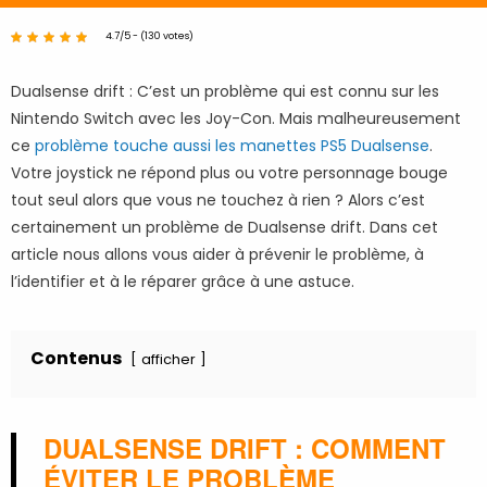
4.7/5 - (130 votes)
Dualsense drift : C’est un problème qui est connu sur les
Nintendo Switch avec les Joy-Con. Mais malheureusement
ce
problème touche aussi les manettes PS5 Dualsense
.
Votre joystick ne répond plus ou votre personnage bouge
tout seul alors que vous ne touchez à rien ? Alors c’est
certainement un problème de Dualsense drift. Dans cet
article nous allons vous aider à prévenir le problème, à
l’identifier et à le réparer grâce à une astuce.
Contenus
afficher
DUALSENSE DRIFT : COMMENT
ÉVITER LE PROBLÈME