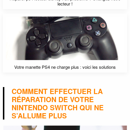
lecteur !
Votre manette PS4 ne charge plus : voici les solutions
COMMENT EFFECTUER LA
RÉPARATION DE VOTRE
NINTENDO SWITCH QUI NE
S’ALLUME PLUS