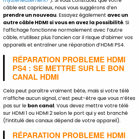
mystérieusement?
).
Si vous constatez que votre
câble est capricieux, nous vous suggérons d’en
prendre un nouveau
. Essayez également
avec un
autre câble HDMI si vous en avez la possibilité
. Si
l’affichage fonctionne normalement avec l’autre
câble, n’utilisez plus l’ancien car il risque d’abimer vos
appareils et entraîner une réparation d’HDMI PS4.
RÉPARATION PROBLEME HDMI
PS4 : SE METTRE SUR LE BON
CANAL HDMI
Cela peut paraître vraiment bête, mais si votre télé
n’affiche aucun signal, c’est peut-être que vous n’êtes
pas sur le
bon canal
. Vous devez mettre votre télé
sur HDMI 1 ou HDMI 2 selon le port qui y est branché
(l’intitulé des canaux dépend de votre appareil).
RÉPARATION PROBLEME HDMI