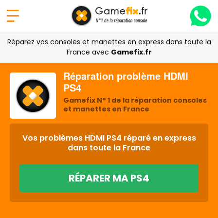
Réparez vos consoles et manettes en express dans toute la
France avec
Gamefix.fr
Réparation problème HDMI
PS4
Gamefix N° 1 de la réparation consoles
et manettes en France
Vos problèmes HDMI PS4 réparé en express
dans toute la France
RÉPARER MA PS4