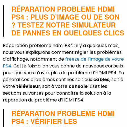
RÉPARATION PROBLEME HDMI
PS4 : PLUS D’IMAGE OU DE SON
?
TESTEZ NOTRE SIMULATEUR
DE PANNES EN QUELQUES CLICS
Réparation probleme hdmi PS4 : il y a quelques mois,
nous vous expliquions comment régler les problèmes
d’affichage, notamment de
freeze de l’image de votre
PS4
. Cette fois-ci on vous donne de nouveaux conseils
pour que vous n’ayez plus de problème d’HDMI PS4. En
général ces problèmes sont liés soit aux
câbles
, soit à
votre
téléviseur
, soit à votre
console
. Lisez les
sections suivantes pour connaître la solution à la
réparation du problème d’HDMI PS4.
RÉPARATION PROBLEME HDMI
PS4 : VÉRIFIER LES