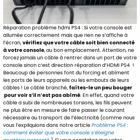
Réparation problème hdmi PS4 : Si votre console est
allumée correctement mais que rien ne s’affiche à
l’écran,
vérifiez que votre câble soit bien connecté
à votre console
, au bon emplacement. Attention, ne
forcez jamais un câble à rentrer dans un port de votre
console sinon c’est direction réparation d’HDMI PS4 !
Beaucoup de personnes font du forcing et abîment
les ports de leurs appareils ou les embouts de leurs
câbles ! Le câble branché,
faîtes-le un peu bouger
pour voir s’il n’est pas abîmé
. En effet, quand votre
câble a subi de nombreuses torsions, les fils peuvent
ne plus être en mesure de faire passer le courant
nécessaire au transport de l’électricité (comme nous
vous l’expliquions dans notre article
Problème PS4 :
comment éviter que votre console s’éteigne