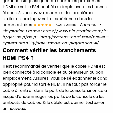
garantie.
Diagnostiquer et réparer les problèmes
HDMI de votre PS4 peut être simple avec les bonnes
étapes. Si vous avez rencontré des problèmes
similaires, partagez votre expérience dans les
commentaires.
Sources : -
4.8/5 - (165 votes)
Playstation France : https://www.playstation.com/fr-
fr/get-help/help-library/system—hardware/power—
system-stability/safe-mode-on-playstation-4/
Comment vérifier les branchements
HDMI PS4 ?
Il est recommandé de vérifier que le câble HDMI est
bien connecté à la console et au téléviseur, au bon
emplacement. Assurez-vous de sélectionner le canal
approprié pour la sortie HDMI. Il ne faut pas forcer le
câble à rentrer dans le port de la console, sinon cela
risque d’endommager les ports de la console ou les
embouts de câbles. Si le câble est abîmé, testez-en
un nouveau.